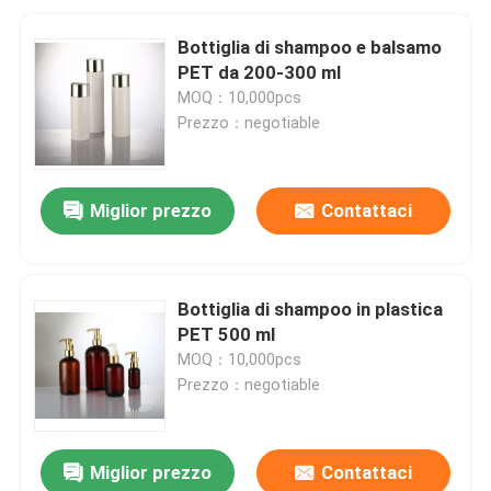
Bottiglia di shampoo e balsamo
PET da 200-300 ml
MOQ：10,000pcs
Prezzo：negotiable
Miglior prezzo
Contattaci
Bottiglia di shampoo in plastica
PET 500 ml
MOQ：10,000pcs
Prezzo：negotiable
Miglior prezzo
Contattaci