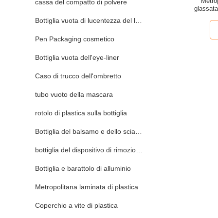
Metrop
cassa del compatto di polvere
glassata
Bottiglia vuota di lucentezza del labbro
Pen Packaging cosmetico
Bottiglia vuota dell'eye-liner
Caso di trucco dell'ombretto
tubo vuoto della mascara
rotolo di plastica sulla bottiglia
Bottiglia del balsamo e dello sciampo
bottiglia del dispositivo di rimozione dello smalto
Bottiglia e barattolo di alluminio
Metropolitana laminata di plastica
Coperchio a vite di plastica