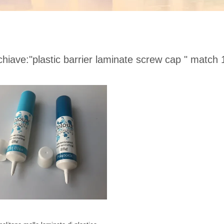
chiave:
"plastic barrier laminate screw cap "
match 1