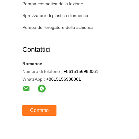
Pompa cosmetica della lozione
Spruzzatore di plastica di innesco
Pompa dell'erogatore della schiuma
Contattici
Romance
Numero di telefono :
+8615156988061
WhatsApp :
+8615156988061
Contatto