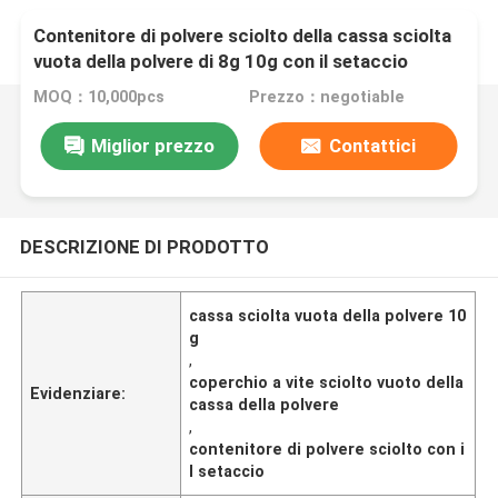
Contenitore di polvere sciolto della cassa sciolta
vuota della polvere di 8g 10g con il setaccio
Screw Cap
MOQ：10,000pcs
Prezzo：negotiable
Miglior prezzo
Contattici
DESCRIZIONE DI PRODOTTO
cassa sciolta vuota della polvere 10
g
,
coperchio a vite sciolto vuoto della
Evidenziare:
cassa della polvere
,
contenitore di polvere sciolto con i
l setaccio