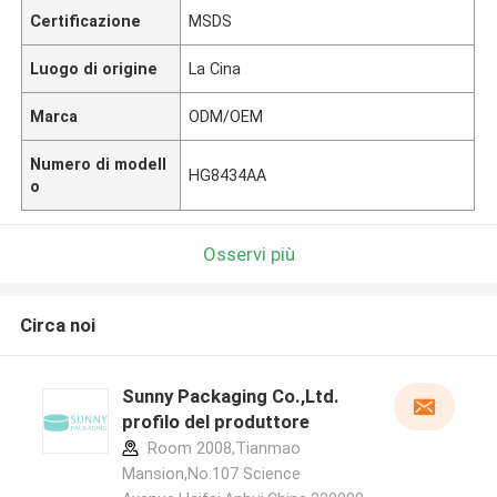
Certificazione
MSDS
Luogo di origine
La Cina
Marca
ODM/OEM
Numero di modell
HG8434AA
o
Osservi più
Circa noi
Sunny Packaging Co.,Ltd.
profilo del produttore
Room 2008,Tianmao
Mansion,No.107 Science